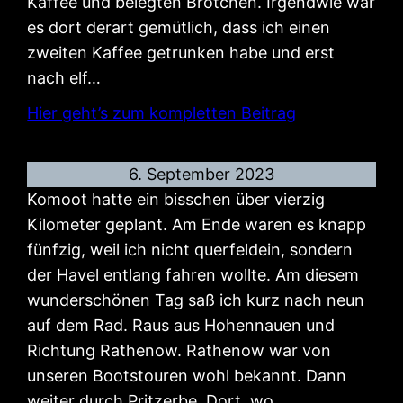
Kaffee und belegten Brötchen. Irgendwie war
es dort derart gemütlich, dass ich einen
zweiten Kaffee getrunken habe und erst
nach elf…
Hier geht’s zum kompletten Beitrag
6. September 2023
Komoot hatte ein bisschen über vierzig
Kilometer geplant. Am Ende waren es knapp
fünfzig, weil ich nicht querfeldein, sondern
der Havel entlang fahren wollte. Am diesem
wunderschönen Tag saß ich kurz nach neun
auf dem Rad. Raus aus Hohennauen und
Richtung Rathenow. Rathenow war von
unseren Bootstouren wohl bekannt. Dann
weiter durch Pritzerbe. Dort, wo…