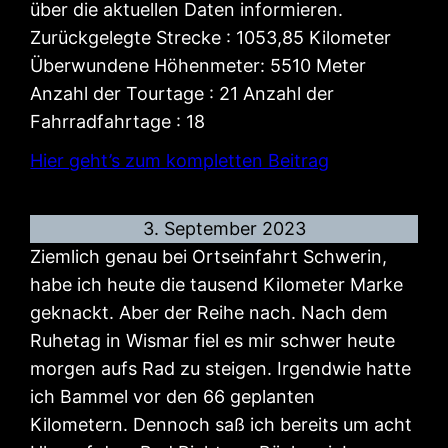
über die aktuellen Daten informieren.
Zurückgelegte Strecke : 1053,85 Kilometer
Überwundene Höhenmeter: 5510 Meter
Anzahl der Tourtage : 21 Anzahl der
Fahrradfahrtage : 18
Hier geht’s zum kompletten Beitrag
3. September 2023
Ziemlich genau bei Ortseinfahrt Schwerin,
habe ich heute die tausend Kilometer Marke
geknackt. Aber der Reihe nach. Nach dem
Ruhetag in Wismar fiel es mir schwer heute
morgen aufs Rad zu steigen. Irgendwie hatte
ich Bammel vor den 66 geplanten
Kilometern. Dennoch saß ich bereits um acht