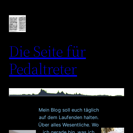
Zum
Inhalt
springen
Die Seite für
Pedaltreter
Mein Blog soll euch täglich
auf dem Laufenden halten.
Über alles Wesentliche. Wo
ich gerade bin, was ich