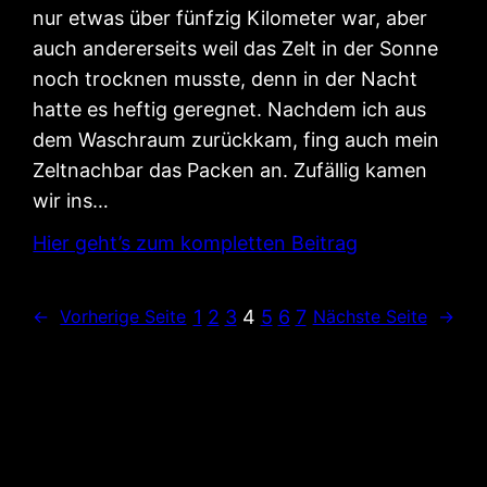
nur etwas über fünfzig Kilometer war, aber
auch andererseits weil das Zelt in der Sonne
noch trocknen musste, denn in der Nacht
hatte es heftig geregnet. Nachdem ich aus
dem Waschraum zurückkam, fing auch mein
Zeltnachbar das Packen an. Zufällig kamen
wir ins…
Hier geht’s zum kompletten Beitrag
1
2
3
4
5
6
7
←
Vorherige Seite
Nächste Seite
→