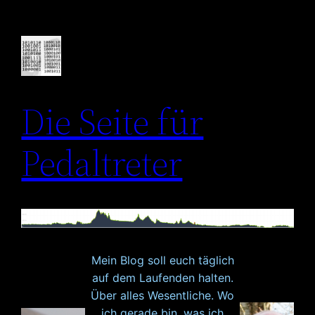
Zum
Inhalt
springen
Die Seite für
Pedaltreter
Mein Blog soll euch täglich
auf dem Laufenden halten.
Über alles Wesentliche. Wo
ich gerade bin, was ich