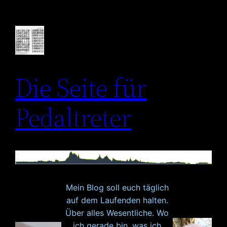
Zum
Inhalt
springen
Die Seite für
Pedaltreter
Mein Blog soll euch täglich
auf dem Laufenden halten.
Über alles Wesentliche. Wo
ich gerade bin, was ich