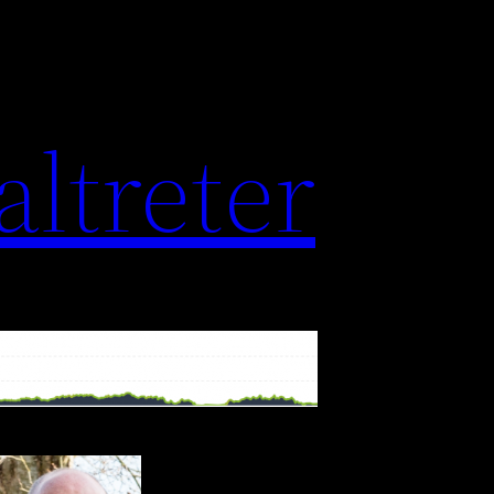
altreter