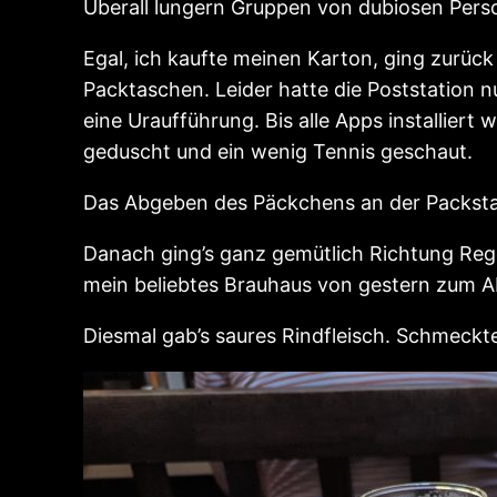
Überall lungern Gruppen von dubiosen Pers
Egal, ich kaufte meinen Karton, ging zurück
Packtaschen. Leider hatte die Poststation n
eine Uraufführung. Bis alle Apps installiert
geduscht und ein wenig Tennis geschaut.
Das Abgeben des Päckchens an der Packstat
Danach ging’s ganz gemütlich Richtung Rege
mein beliebtes Brauhaus von gestern zum 
Diesmal gab’s saures Rindfleisch. Schmeckt