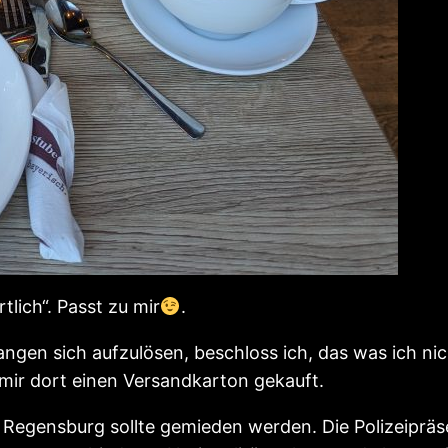
tlich“. Passt zu mir
.
ngen sich aufzulösen, beschloss ich, das was ich n
mir dort einen Versandkarton gekauft.
Regensburg sollte gemieden werden. Die Polizeipräse